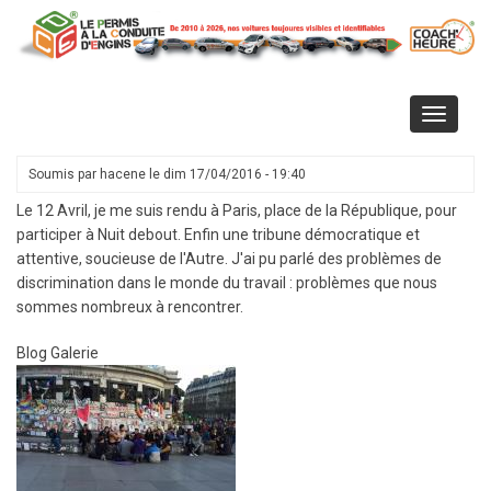
Aller
au
contenu
principal
Toggle
navigati
Soumis par
hacene
le
dim 17/04/2016 - 19:40
Le 12 Avril, je me suis rendu à Paris, place de la République, pour
participer à Nuit debout. Enfin une tribune démocratique et
attentive, soucieuse de l'Autre. J'ai pu parlé des problèmes de
discrimination dans le monde du travail : problèmes que nous
sommes nombreux à rencontrer.
Blog Galerie