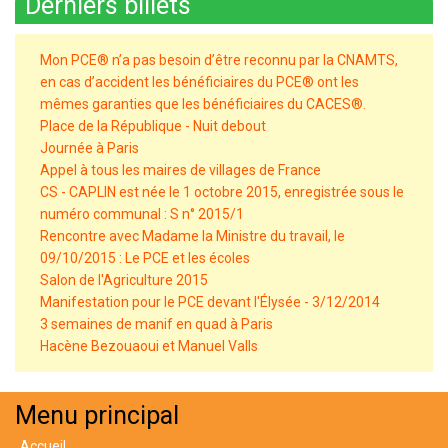
Derniers billets
Mon PCE® n’a pas besoin d’être reconnu par la CNAMTS,
en cas d’accident les bénéficiaires du PCE® ont les
mêmes garanties que les bénéficiaires du CACES®.
Place de la République - Nuit debout
Journée à Paris
Appel à tous les maires de villages de France
CS - CAPLIN est née le 1 octobre 2015, enregistrée sous le
numéro communal : S n° 2015/1
Rencontre avec Madame la Ministre du travail, le
09/10/2015 : Le PCE et les écoles
Salon de l'Agriculture 2015
Manifestation pour le PCE devant l'Élysée - 3/12/2014
3 semaines de manif en quad à Paris
Hacène Bezouaoui et Manuel Valls
Menu principal
Accueil