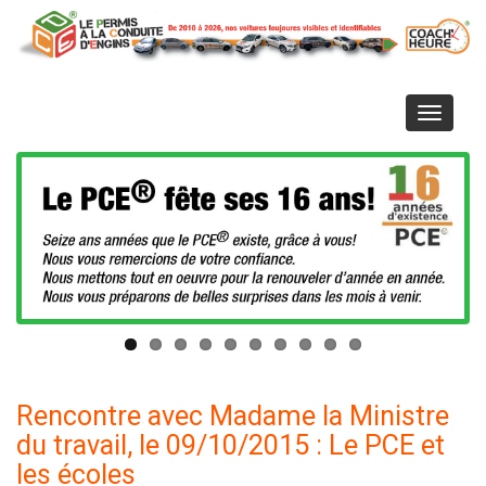
Aller
au
contenu
principal
Toggle
navigati
Cliquez ici pour en savoir plus
Rencontre avec Madame la Ministre
du travail, le 09/10/2015 : Le PCE et
les écoles